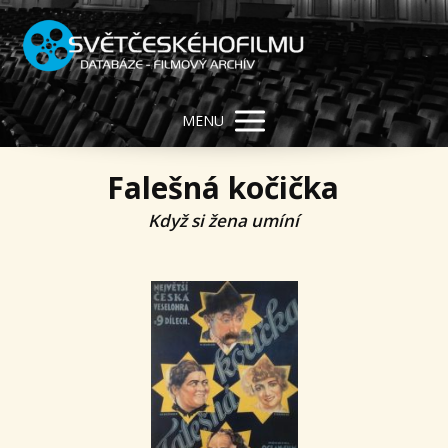
MENU
Falešná kočička
Když si žena umíní