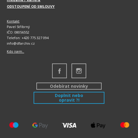
ODSTOUPENÍ OD SMLOUVY
Kontakt
Pavel Stříbrný
IČO: 08056552
Telefon: +420 775 327 094
info@dfarchiv.cz
Kdo jsem..
Odebírat novinky
Doplnit nebo
opravit ?!