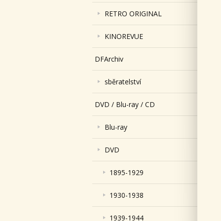
RETRO ORIGINAL
KINOREVUE
DFArchiv
sběratelství
DVD / Blu-ray / CD
Blu-ray
DVD
1895-1929
1930-1938
1939-1944