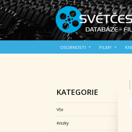
OSOBNOSTI
FILMY
KN
KATEGORIE
Vše
Knizky