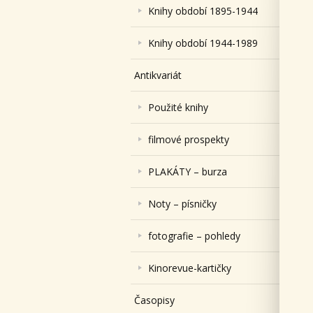
Knihy období 1895-1944
Knihy období 1944-1989
Antikvariát
Použité knihy
filmové prospekty
PLAKÁTY – burza
Noty – písničky
fotografie – pohledy
Kinorevue-kartičky
Časopisy