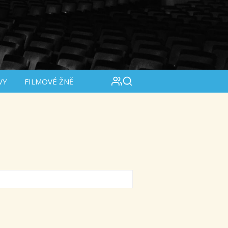
VY
FILMOVÉ ŽNĚ