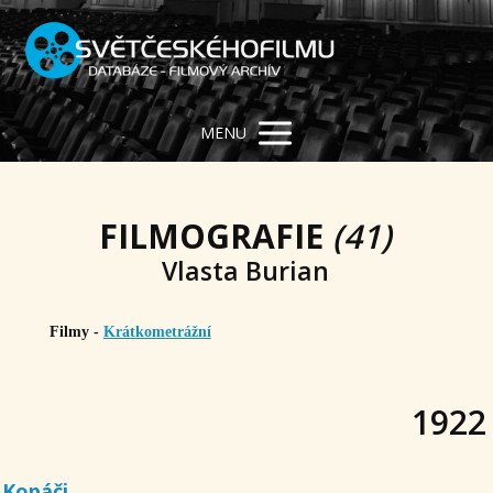
MENU
FILMOGRAFIE
(41)
Vlasta Burian
Filmy -
Krátkometrážní
1922
Kopáči