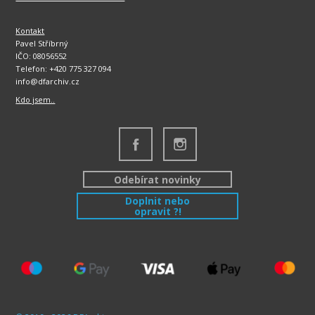
Kontakt
Pavel Stříbrný
IČO: 08056552
Telefon: +420 775 327 094
info@dfarchiv.cz
Kdo jsem..
Odebírat novinky
Doplnit nebo
opravit ?!