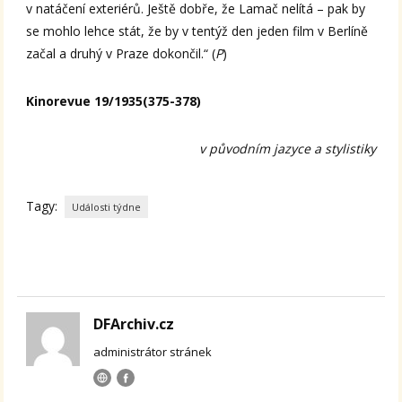
v natáčení exteriérů. Ještě dobře, že Lamač nelítá – pak by
se mohlo lehce stát, že by v tentýž den jeden film v Berlíně
začal a druhý v Praze dokončil.“ (
P
)
Kinorevue 19/1935(375-378)
v původním jazyce a stylistiky
Tagy:
Události týdne
DFArchiv.cz
administrátor stránek