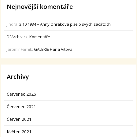
Nejnovější komentáře
Jindra
:
3.10.1934 – Anny Onráková píše o svých začátcích
DFArchiv.cz
:
Komentáře
Jaromír Farník
:
GALERIE Hana Vítová
Archivy
Červenec 2026
Červenec 2021
Červen 2021
Květen 2021