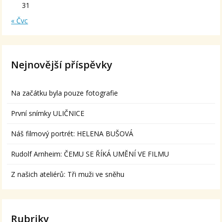
31
« Čvc
Nejnovější příspěvky
Na začátku byla pouze fotografie
První snímky ULIČNICE
Náš filmový portrét: HELENA BUŠOVÁ
Rudolf Arnheim: ČEMU SE ŘÍKÁ UMĚNÍ VE FILMU
Z našich ateliérů: Tři muži ve sněhu
Rubriky