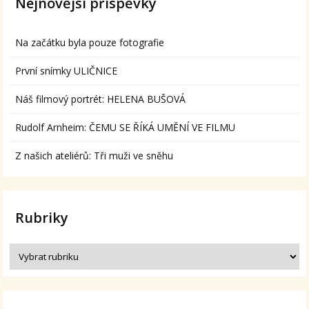
Nejnovější příspěvky
Na začátku byla pouze fotografie
První snímky ULIČNICE
Náš filmový portrét: HELENA BUŠOVÁ
Rudolf Arnheim: ČEMU SE ŘÍKÁ UMĚNÍ VE FILMU
Z našich ateliérů: Tři muži ve sněhu
Rubriky