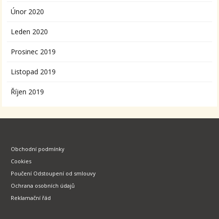
Únor 2020
Leden 2020
Prosinec 2019
Listopad 2019
Říjen 2019
Obchodní podmínky
Cookies
Poučení Odstoupení od smlouvy
Ochrana osobních údajů
Reklamační řád