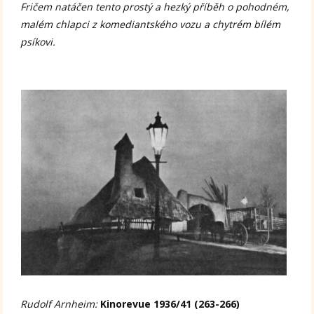
Fričem natáčen tento prostý a hezký příběh o pohodném,
malém chlapci z komediantského vozu a chytrém bílém
psíkovi.
Rudolf Arnheim:
Kinorevue 1936/41 (263-266)