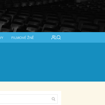
VY
FILMOVÉ ŽNĚ