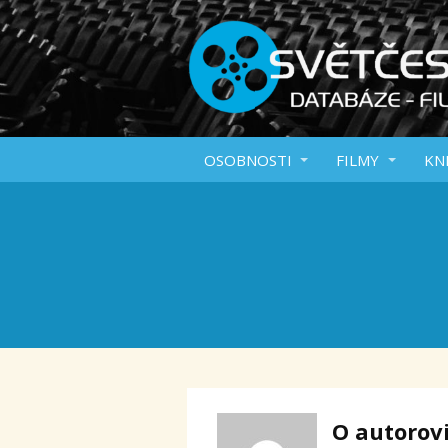
OSOBNOSTI
FILMY
KN
O autorov