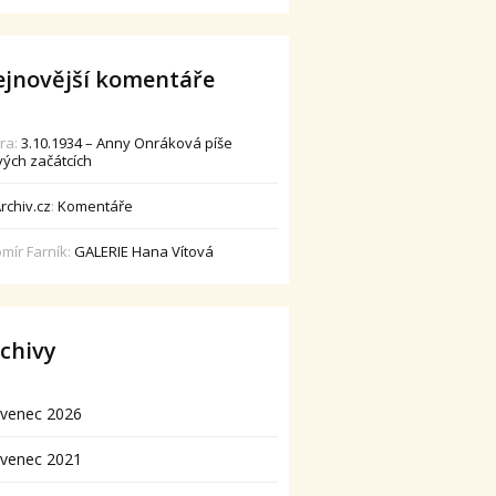
jnovější komentáře
dra
:
3.10.1934 – Anny Onráková píše
vých začátcích
rchiv.cz
:
Komentáře
omír Farník
:
GALERIE Hana Vítová
chivy
rvenec 2026
rvenec 2021