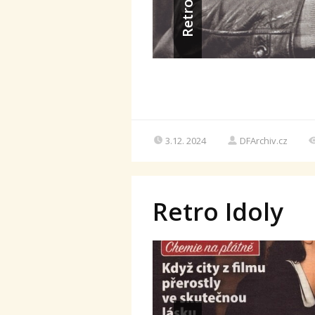
Retro Gold
3.12. 2024
DFArchiv.cz
Retro Idoly