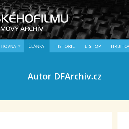
IHOVNA
ČLÁNKY
HISTORIE
E-SHOP
HRBITO
Autor DFArchiv.cz
i