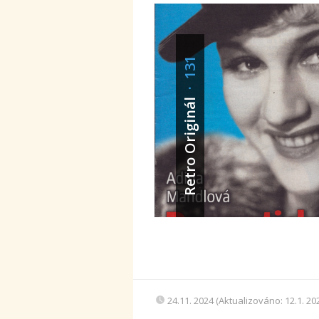
· 131
Retro Originál
24.11. 2024 (Aktualizováno: 12.1. 20