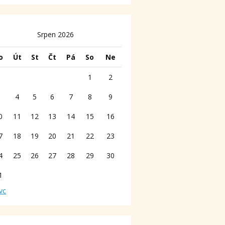
Srpen 2026
o
Út
St
Čt
Pá
So
Ne
1
2
3
4
5
6
7
8
9
0
11
12
13
14
15
16
7
18
19
20
21
22
23
4
25
26
27
28
29
30
1
vc