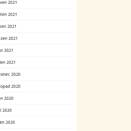
rven 2021
ěten 2021
ben 2021
ezen 2021
or 2021
den 2021
sinec 2020
topad 2020
en 2020
í 2020
pen 2020