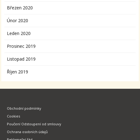
Březen 2020
Únor 2020
Leden 2020
Prosinec 2019
Listopad 2019
Říjen 2019
Obchodní podmínky
Cookies
Poučení Odstoupení od smlouvy
Ochrana osobních údajů
Reklamační řád