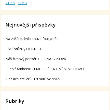
« Úno
Dub »
Nejnovější příspěvky
Na začátku byla pouze fotografie
První snímky ULIČNICE
Náš filmový portrét: HELENA BUŠOVÁ
Rudolf Arnheim: ČEMU SE ŘÍKÁ UMĚNÍ VE FILMU
Z našich ateliérů: Tři muži ve sněhu
Rubriky