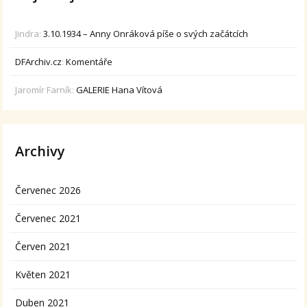
Jindra
:
3.10.1934 – Anny Onráková píše o svých začátcích
DFArchiv.cz
:
Komentáře
Jaromír Farník
:
GALERIE Hana Vítová
Archivy
Červenec 2026
Červenec 2021
Červen 2021
Květen 2021
Duben 2021