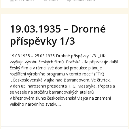
19.03.1935 – Drorné
příspěvky 1/3
19.03.1935 – 25.03.1935 Drobné příspěvky 1/3 „Ufa
zvyšuje výrobu českých filmů. Pražská Ufa připravuje další
český film a v rámci své domácí produkce plánuje
rozšíření výrobního programu v tomto roce.“ (FTK)
„Československá vlajka nad Barrandovem. Ve čtvrtek,
v den 85. narozenin prezidenta T. G. Masaryka, třepetala
se vesele na stožáru barrandovských ateliérů
v březnovém slunci československá vlajka na znamení
velkého národního svátku....