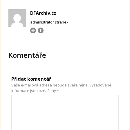
DFArchiv.cz
administrátor stránek
Komentáře
Přidat komentář
Vaše e-mailová adresa nebude zveřejněna.
Vyžadované
informace jsou označeny
*