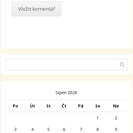
Alternative:
Srpen 2026
Po
Út
St
Čt
Pá
So
Ne
1
2
3
4
5
6
7
8
9