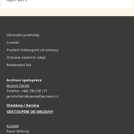
Obchodní podmínky
Cookies
Poučení Odstoupení od smlouvy
Ochrana osobních údajů
Reklamační řád
Archivní spolupráce
Jaromír Farník
Telefon: +420 739 218 171
jaromirfarnik(zavináč)seznam.cz
Hledáme / Kariéra
ODSTOUPENÍ OD SMLOUVY
Kontakt
Pavel Stříbrný