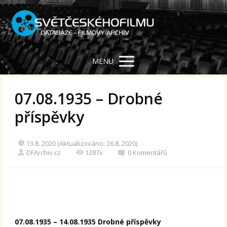
MENU
07.08.1935 – Drobné
příspěvky
13.8. 2020 (Aktualizováno: 26.8. 2020)
DFArchiv.cz
1287x
0 Komentářů
07.08.1935 – 14.08.1935 Drobné příspěvky