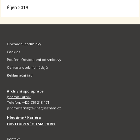
Říjen 2019
Obchodní podmínky
Cookies
Poučení Odstoupení od smlouvy
Ochrana osobních údajů
Reklamační řád
Archivní spolupráce
Jaromír Farník
Telefon: +420 739 218 171
jaromirfarnik(zavináč)seznam.cz
Hledáme / Kariéra
ODSTOUPENÍ OD SMLOUVY
Kontakt