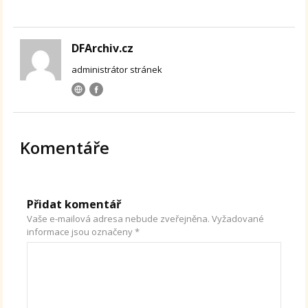
DFArchiv.cz
administrátor stránek
Komentáře
Přidat komentář
Vaše e-mailová adresa nebude zveřejněna.
Vyžadované
informace jsou označeny
*