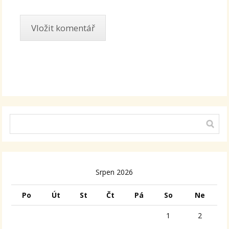
Alternative:
Srpen 2026
Po
Út
St
Čt
Pá
So
Ne
1
2