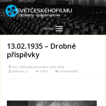
MENU
13.02.1935 – Drobné
příspěvky
19.2. 2020 (Aktualizováno: 26.8. 2020)
DFArchiv.cz
1197x
0 Komentářů