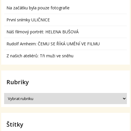
Na začátku byla pouze fotografie
První snímky ULIČNICE
Náš filmový portrét: HELENA BUŠOVÁ
Rudolf Arnheim: ČEMU SE ŘÍKÁ UMĚNÍ VE FILMU
Z našich ateliérů: Tři muži ve sněhu
Rubriky
Štítky