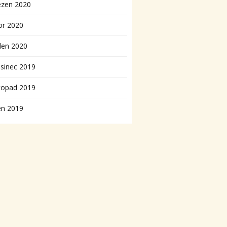
ezen 2020
or 2020
den 2020
sinec 2019
topad 2019
en 2019