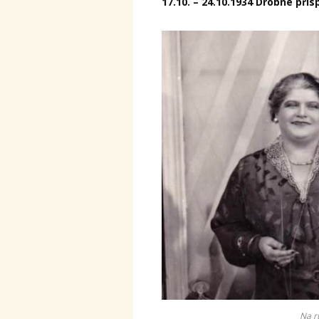
17.10. – 24.10.1934 Drobné pří
Na r