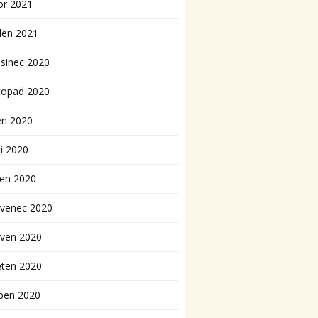
or 2021
den 2021
sinec 2020
topad 2020
en 2020
í 2020
pen 2020
rvenec 2020
rven 2020
ěten 2020
ben 2020