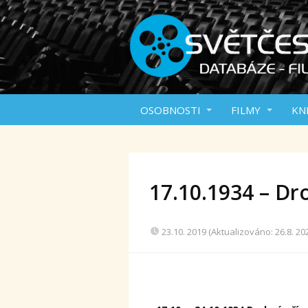
OSOBNOSTI
FILMY
KN
17.10.1934 – Dr
23.10. 2019 (Aktualizováno: 26.8. 20