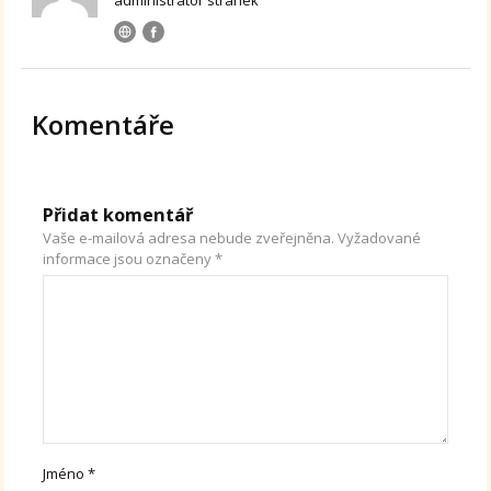
Komentáře
Přidat komentář
Vaše e-mailová adresa nebude zveřejněna.
Vyžadované
informace jsou označeny
*
Jméno
*