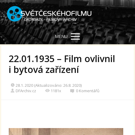
MENU
22.01.1935 – Film ovlivnil
i bytová zařízení
28.1. 2020 (Aktualizováno: 26.8. 2020)
DFArchiv.cz
1181x
0 Komentářů