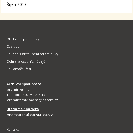
Říjen 2019
Obchodní podmínky
Cookies
Poučení Odstoupení od smlouvy
Ochrana osobních údajů
Reklamační řád
Archivní spolupráce
Jaromír Farník
Telefon: +420 739 218 171
jaromirfarnik(zavináč)seznam.cz
Hledáme / Kariéra
ODSTOUPENÍ OD SMLOUVY
Kontakt