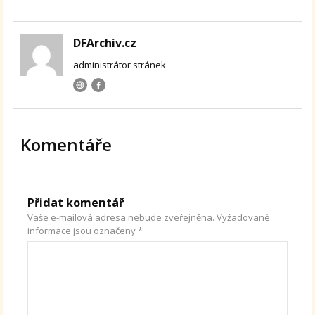
DFArchiv.cz
administrátor stránek
Komentáře
Přidat komentář
Vaše e-mailová adresa nebude zveřejněna.
Vyžadované
informace jsou označeny
*