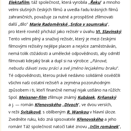
Elektafilm
, táž společnost, která vyrobila „
Řeku
” a mnoho
velmi slušných českých filmů a uvedla řadu krásných filmů
zahraničních, považuje za nutné a prospěšné zfilmovati
další „dílo”
Marie Radoměrské
„
Srdce v soumraku
”,
pro které rovněž přichází jako režisér v úvahu
VI. Slavínský
.
Tento velmi pilný a snaživý režisér, který je mezi českými
filmovými režiséry nejlépe placen a nejvíce zaměstnáván,
nemá tolik ctižádosti a umělecké odpovědnosti, aby odmítl
filmovati kdejaký brak a dupl si na výrobce: „
Pánové,
nebudu dávati svou práci a své jméno lecjakému braku
“.
Té odpovědnosti, kterou právě nedávno solidárně osvědčili
všichni naši ostatní režiséři a zejména pozoruhodným
způsobem i ti, kteří finančně nemají nijak ustláno na růžích:
Spol.
Meissner-film
zfilmuje známý
Kubásek
,
Krňanský
a j. — román
Křenovského
„
Divoch
”, ve dvou versích,
v režii
Svitákově
, s oblíbeným
R. Wankou
v hlavní úloze.
Zvedněte ruku, kdo zná spisovatele
Křenovského
a jeho
román! Táž společnost natočí také znovu „
Irčin románek
”,