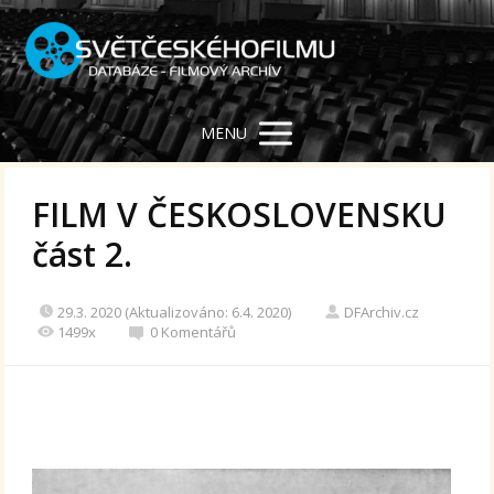
MENU
FILM V ČESKOSLOVENSKU
část 2.
29.3. 2020 (Aktualizováno: 6.4. 2020)
DFArchiv.cz
1499x
0 Komentářů