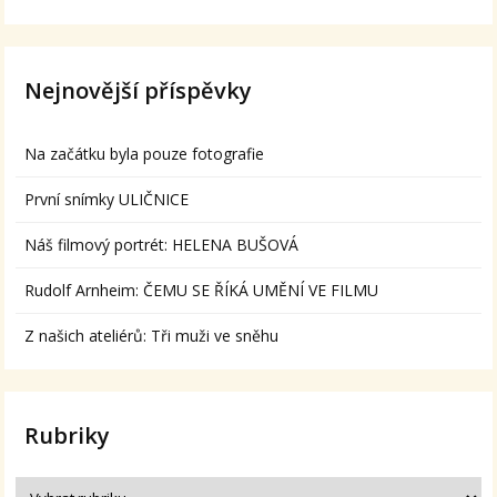
Nejnovější příspěvky
Na začátku byla pouze fotografie
První snímky ULIČNICE
Náš filmový portrét: HELENA BUŠOVÁ
Rudolf Arnheim: ČEMU SE ŘÍKÁ UMĚNÍ VE FILMU
Z našich ateliérů: Tři muži ve sněhu
Rubriky