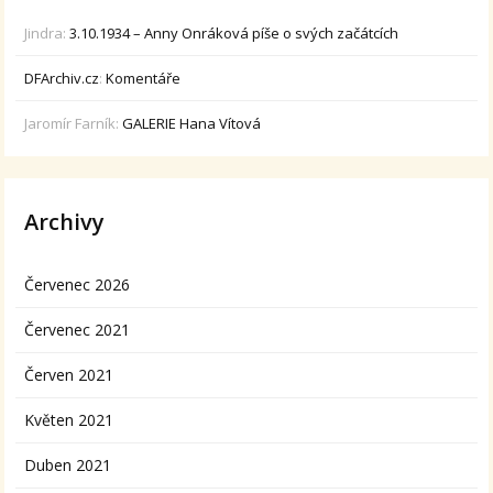
Jindra
:
3.10.1934 – Anny Onráková píše o svých začátcích
DFArchiv.cz
:
Komentáře
Jaromír Farník
:
GALERIE Hana Vítová
Archivy
Červenec 2026
Červenec 2021
Červen 2021
Květen 2021
Duben 2021