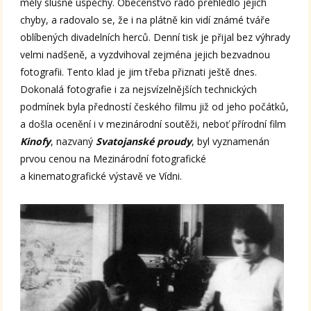
měly slušné úspěchy. Obecenstvo rádo přehlédlo jejich
chyby, a radovalo se, že i na plátně kin vidí známé tváře
oblíbených divadelních herců. Denní tisk je přijal bez výhrady
velmi nadšeně, a vyzdvihoval zejména jejich bezvadnou
fotografii. Tento klad je jim třeba přiznati ještě dnes.
Dokonalá fotografie i za nejsvízelnějších technických
podmínek byla předností českého filmu již od jeho počátků,
a došla ocenění i v mezinárodní soutěži, neboť přírodní film
Kinofy
, nazvaný
Svatojanské proudy
, byl vyznamenán
prvou cenou na Mezinárodní fotografické
a kinematografické výstavě ve Vídni.