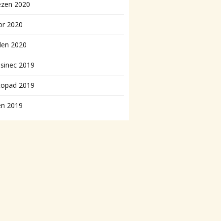
ezen 2020
or 2020
den 2020
sinec 2019
topad 2019
en 2019