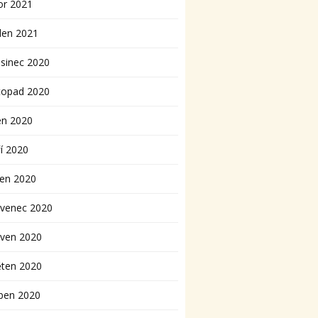
or 2021
den 2021
sinec 2020
topad 2020
en 2020
í 2020
pen 2020
rvenec 2020
rven 2020
ěten 2020
ben 2020