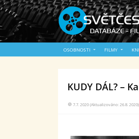
OSOBNOSTI
FILMY
KN
KUDY DÁL? – Kar
7.7. 2020 (Aktualizováno: 26.8. 2020)