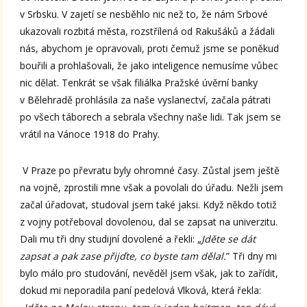
v Srbsku. V zajetí se nesběhlo nic než to, že nám Srbové
ukazovali rozbitá města, rozstřílená od Rakušáků a žádali
nás, abychom je opravovali, proti čemuž jsme se poněkud
bouřili a prohlašovali, že jako inteligence nemusíme vůbec
nic dělat. Tenkrát se však filiálka Pražské úvěrní banky
v Bělehradě prohlásila za naše vyslanectví, začala pátrati
po všech táborech a sebrala všechny naše lidi. Tak jsem se
vrátil na Vánoce 1918 do Prahy.
V Praze po převratu byly ohromné časy. Zůstal jsem ještě
na vojně, zprostili mne však a povolali do úřadu. Nežli jsem
začal úřadovat, studoval jsem také jaksi. Když někdo totiž
z vojny potřeboval dovolenou, dal se zapsat na univerzitu.
Dali mu tři dny studijní dovolené a řekli: „
Jděte se dát
zapsat a pak zase přijďte, co byste tam dělal.
” Tři dny mi
bylo málo pro studování, nevěděl jsem však, jak to zařídit,
dokud mi neporadila paní pedelová Vlková, která řekla: