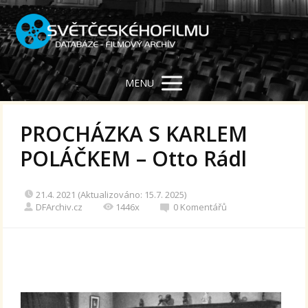
MENU
PROCHÁZKA S KARLEM
POLÁČKEM – Otto Rádl
21.4. 2021 (Aktualizováno: 15.7. 2025)
DFArchiv.cz
1446x
0 Komentářů