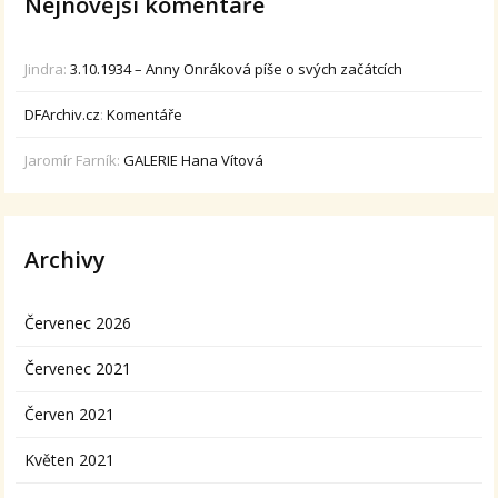
Nejnovější komentáře
Jindra
:
3.10.1934 – Anny Onráková píše o svých začátcích
DFArchiv.cz
:
Komentáře
Jaromír Farník
:
GALERIE Hana Vítová
Archivy
Červenec 2026
Červenec 2021
Červen 2021
Květen 2021