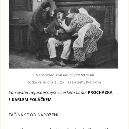
Načeradec, král kibiců (1932) © AB
Jožka Vanerová, Hugo Haas a Betty Kysilková
Spisovatel nejúspěšnější v českém filmu:
PROCHÁZKA
S KARLEM POLÁČKEM
ZAČÍNÁ SE OD NAROZENÍ.