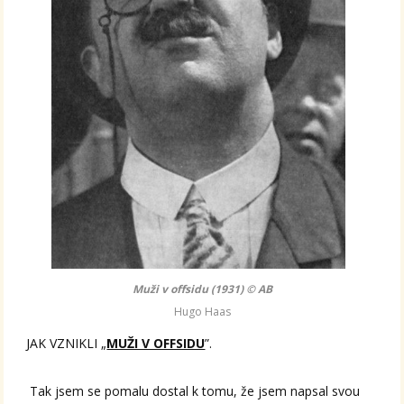
Muži v offsidu (1931) © AB
Hugo Haas
JAK VZNIKLI „
MUŽI V OFFSIDU
”.
Tak jsem se pomalu dostal k tomu, že jsem napsal svou