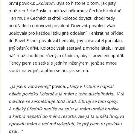
první povídku: „
Kolotoč
”. Byla to historie o tom, jak jistý
muž zemřel v Sasku a odkázal někomu v Čechách kolotoč.
Ten muž v Čechách si chtěl kolotoč dovézt, chodil tedy
po úřadech o dovozní povolení. Dovozní. povolení však
udělovala pro každou látku jiné oddělení. Tenkrát na příklad
dr. Pavel Eisner povoloval hedvábí, jiný spisovatel porculán,
jiný básník dříví. Kolotoč však sestává z mnoha látek, i musil
náš muž chodit po různých úřadech, aby si povolení opatřil.
Tehdy jsem se setkal s jedním inženýrem, jenž se mnou
sloužil na vojně, a ptám se ho, jak se má.
„
Já jsem votrávenej,
” povídá. „
Tady v Tribuně napsal
někdo povídku Kolotoč a já mám z toho disciplinárku. V té
povídce se zesměšňuje totiž úřad, šíbrují se tam spisy.
A nějaký úředník napíše na spis: Já mám umělá hnojiva
a karbid nepatří do mého resortu. Ale já ta umělá hnojiva
opravdu mám a teď mě vyšetřují, že prý jsem tu povídku
psal …
”