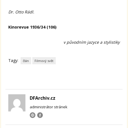
Dr. Otto Rádl.
Kinorevue 1936/34 (106)
v původním jazyce a stylistiky
Tagy:
člán
Filmový svět
DFArchiv.cz
administrátor stránek