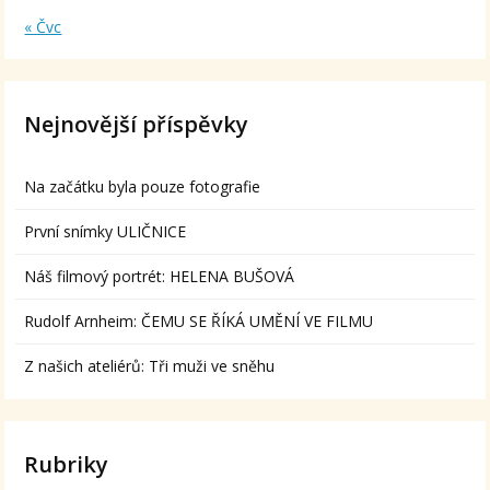
« Čvc
Nejnovější příspěvky
Na začátku byla pouze fotografie
První snímky ULIČNICE
Náš filmový portrét: HELENA BUŠOVÁ
Rudolf Arnheim: ČEMU SE ŘÍKÁ UMĚNÍ VE FILMU
Z našich ateliérů: Tři muži ve sněhu
Rubriky