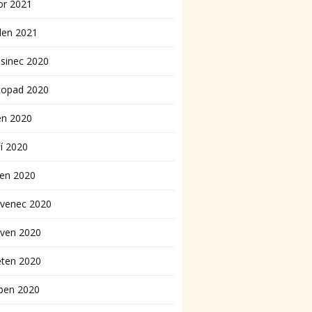
or 2021
den 2021
sinec 2020
topad 2020
en 2020
í 2020
pen 2020
rvenec 2020
rven 2020
ěten 2020
ben 2020