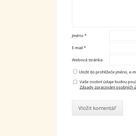
Jméno
*
E-mail
*
Webová stránka
Uložit do prohlížeče jméno, e
Vaše osobní údaje budou použ
Zásady zpracování osobních 
Alternative: