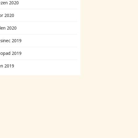
ezen 2020
or 2020
den 2020
sinec 2019
topad 2019
en 2019