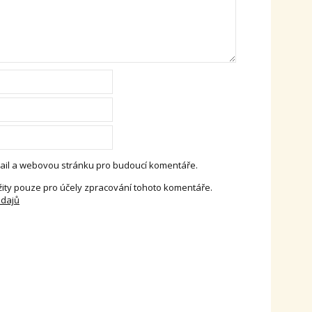
-mail a webovou stránku pro budoucí komentáře.
ity pouze pro účely zpracování tohoto komentáře.
údajů