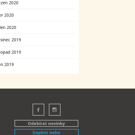
ezen 2020
or 2020
den 2020
sinec 2019
topad 2019
en 2019
Odebírat novinky
Doplnit nebo