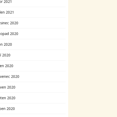
or 2021
den 2021
sinec 2020
topad 2020
en 2020
í 2020
pen 2020
rvenec 2020
rven 2020
ěten 2020
ben 2020