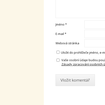
Jméno
*
E-mail
*
Webová stránka
Uložit do prohlížeče jméno, e
Vaše osobní údaje budou použ
Zásady zpracování osobních 
Alternative: