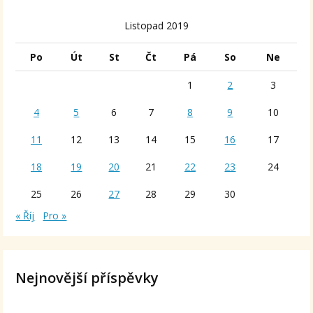
Listopad 2019
Po
Út
St
Čt
Pá
So
Ne
1
2
3
4
5
6
7
8
9
10
11
12
13
14
15
16
17
18
19
20
21
22
23
24
25
26
27
28
29
30
« Říj
Pro »
Nejnovější příspěvky