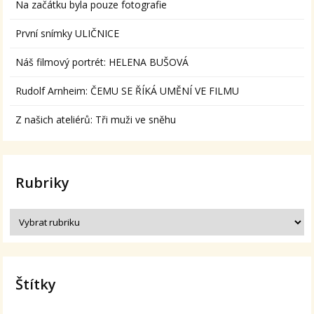
Na začátku byla pouze fotografie
První snímky ULIČNICE
Náš filmový portrét: HELENA BUŠOVÁ
Rudolf Arnheim: ČEMU SE ŘÍKÁ UMĚNÍ VE FILMU
Z našich ateliérů: Tři muži ve sněhu
Rubriky
Štítky