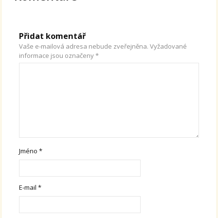
Přidat komentář
Vaše e-mailová adresa nebude zveřejněna.
Vyžadované
informace jsou označeny
*
Jméno
*
E-mail
*