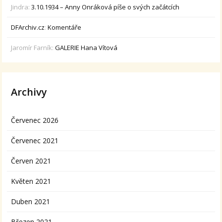
Jindra
:
3.10.1934 – Anny Onráková píše o svých začátcích
DFArchiv.cz
:
Komentáře
Jaromír Farník
:
GALERIE Hana Vítová
Archivy
Červenec 2026
Červenec 2021
Červen 2021
Květen 2021
Duben 2021
Březen 2021