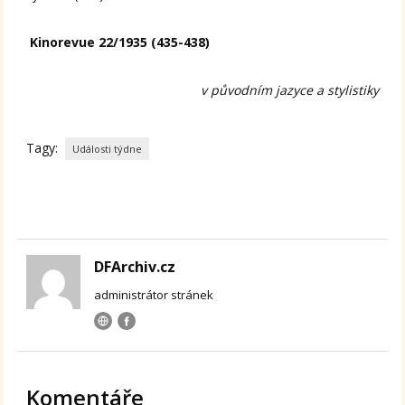
Kinorevue 22/1935 (435-438)
v původním jazyce a stylistiky
Tagy:
Události týdne
DFArchiv.cz
administrátor stránek
Komentáře