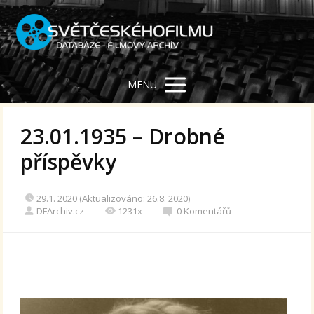
MENU
23.01.1935 – Drobné
příspěvky
29.1. 2020 (Aktualizováno: 26.8. 2020)
DFArchiv.cz
1231x
0 Komentářů