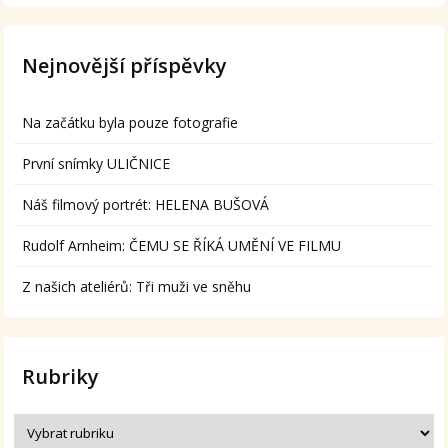
Nejnovější příspěvky
Na začátku byla pouze fotografie
První snímky ULIČNICE
Náš filmový portrét: HELENA BUŠOVÁ
Rudolf Arnheim: ČEMU SE ŘÍKÁ UMĚNÍ VE FILMU
Z našich ateliérů: Tři muži ve sněhu
Rubriky