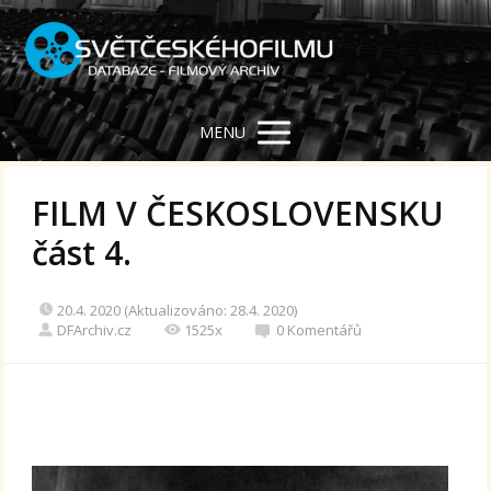
MENU
FILM V ČESKOSLOVENSKU
část 4.
20.4. 2020 (Aktualizováno: 28.4. 2020)
DFArchiv.cz
1525x
0 Komentářů