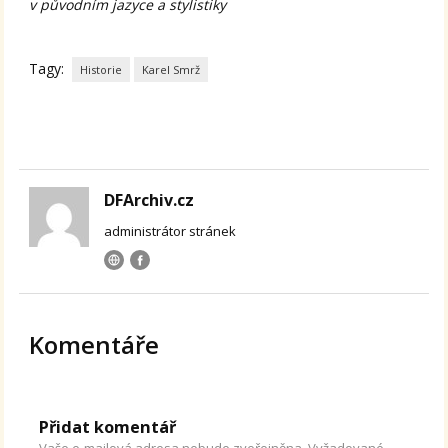
v původním jazyce a stylistiky
Tagy:
Historie
Karel Smrž
DFArchiv.cz
administrátor stránek
Komentáře
Přidat komentář
Vaše e-mailová adresa nebude zveřejněna.
Vyžadované