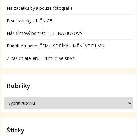
Na začátku byla pouze fotografie
První snímky ULIČNICE
Náš filmový portrét: HELENA BUŠOVÁ
Rudolf Arnheim: ČEMU SE ŘÍKÁ UMĚNÍ VE FILMU
Z našich ateliérů: Tři muži ve sněhu
Rubriky
Štítky