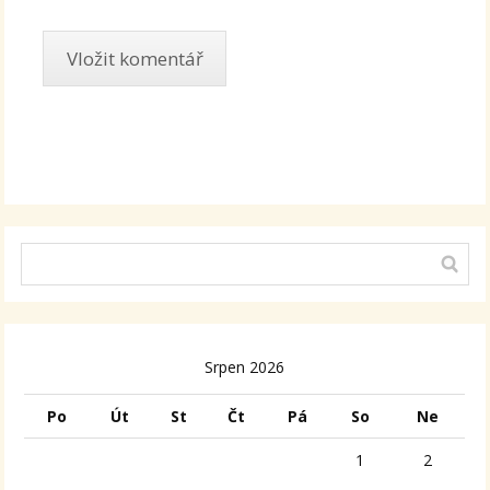
Alternative:
Srpen 2026
Po
Út
St
Čt
Pá
So
Ne
1
2