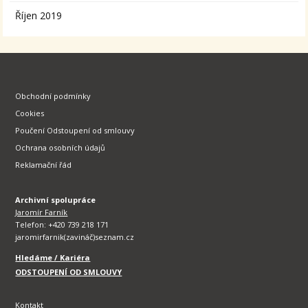
Říjen 2019
Obchodní podmínky
Cookies
Poučení Odstoupení od smlouvy
Ochrana osobních údajů
Reklamační řád
Archivní spolupráce
Jaromír Farník
Telefon: +420 739 218 171
jaromirfarnik(zavináč)seznam.cz
Hledáme / Kariéra
ODSTOUPENÍ OD SMLOUVY
Kontakt