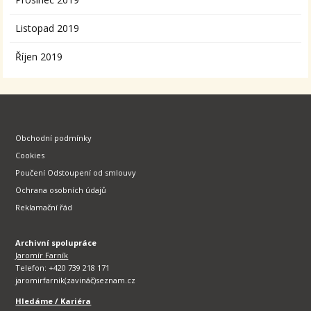
Listopad 2019
Říjen 2019
Obchodní podmínky
Cookies
Poučení Odstoupení od smlouvy
Ochrana osobních údajů
Reklamační řád
Archivní spolupráce
Jaromír Farník
Telefon: +420 739 218 171
jaromirfarnik(zavináč)seznam.cz
Hledáme / Kariéra