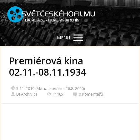
MENU
Premiérová kina
02.11.-08.11.1934
5.11. 2019 (Aktualizováno: 26.8. 2020)
DFArchiv.cz
1110x
0 Komentářů