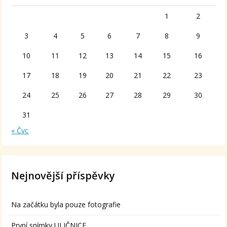
1
2
3
4
5
6
7
8
9
10
11
12
13
14
15
16
17
18
19
20
21
22
23
24
25
26
27
28
29
30
31
« Čvc
Nejnovější příspěvky
Na začátku byla pouze fotografie
První snímky ULIČNICE