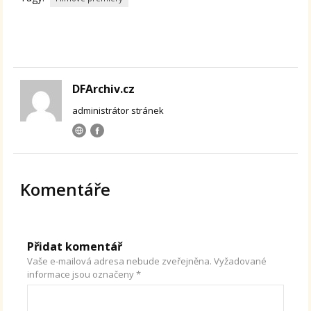
DFArchiv.cz
administrátor stránek
Komentáře
Přidat komentář
Vaše e-mailová adresa nebude zveřejněna.
Vyžadované
informace jsou označeny
*