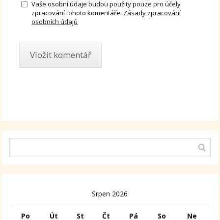
Vaše osobní údaje budou použity pouze pro účely
zpracování tohoto komentáře.
Zásady zpracování
osobních údajů
Alternative:
Srpen 2026
Po
Út
St
Čt
Pá
So
Ne