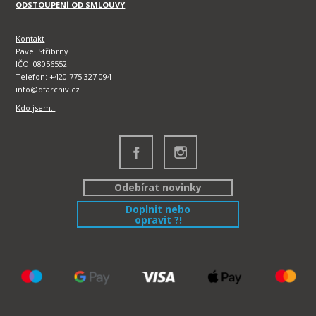
ODSTOUPENÍ OD SMLOUVY
Kontakt
Pavel Stříbrný
IČO: 08056552
Telefon: +420 775 327 094
info@dfarchiv.cz
Kdo jsem..
Odebírat novinky
Doplnit nebo
opravit ?!