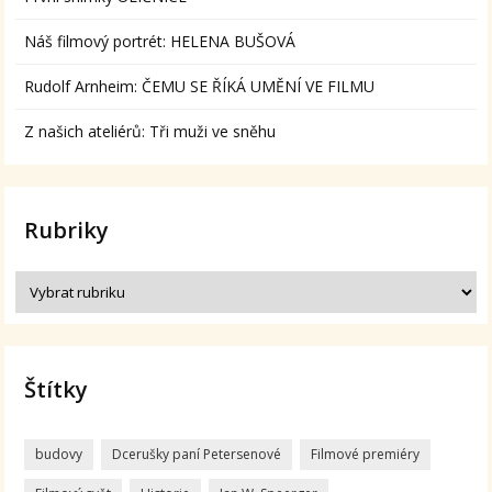
Náš filmový portrét: HELENA BUŠOVÁ
Rudolf Arnheim: ČEMU SE ŘÍKÁ UMĚNÍ VE FILMU
Z našich ateliérů: Tři muži ve sněhu
Rubriky
Štítky
budovy
Dcerušky paní Petersenové
Filmové premiéry