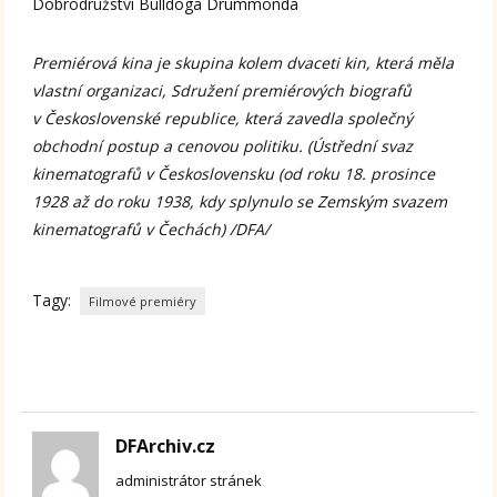
Dobrodružství Bulldoga Drummonda
Premiérová kina je skupina kolem dvaceti kin, která měla
vlastní organizaci, Sdružení premiérových biografů
v Československé republice, která zavedla společný
obchodní postup a cenovou politiku. (Ústřední svaz
kinematografů v Československu (od roku 18. prosince
1928 až do roku 1938, kdy splynulo se Zemským svazem
kinematografů v Čechách) /DFA/
Tagy:
Filmové premiéry
DFArchiv.cz
administrátor stránek