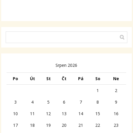
Srpen 2026
Po
Út
St
Čt
Pá
So
Ne
1
2
3
4
5
6
7
8
9
10
11
12
13
14
15
16
17
18
19
20
21
22
23