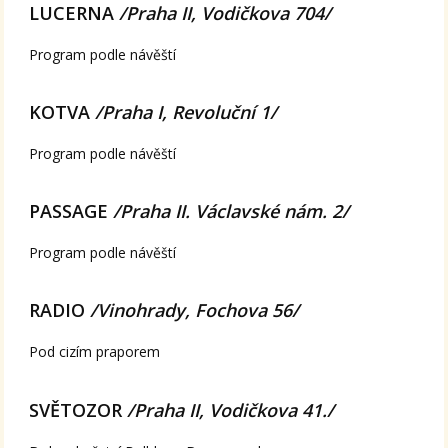
LUCERNA
/Praha II, Vodičkova 704/
Program podle návěští
KOTVA
/Praha I, Revoluční 1/
Program podle návěští
PASSAGE
/Praha II. Václavské nám. 2/
Program podle návěští
RADIO
/Vinohrady, Fochova 56/
Pod cizím praporem
SVĚTOZOR
/Praha II, Vodičkova 41./