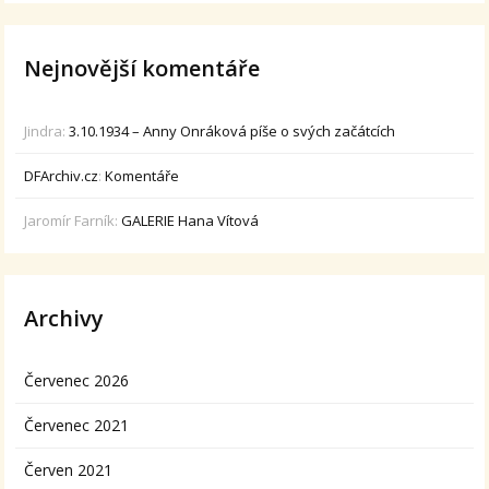
Nejnovější komentáře
Jindra
:
3.10.1934 – Anny Onráková píše o svých začátcích
DFArchiv.cz
:
Komentáře
Jaromír Farník
:
GALERIE Hana Vítová
Archivy
Červenec 2026
Červenec 2021
Červen 2021