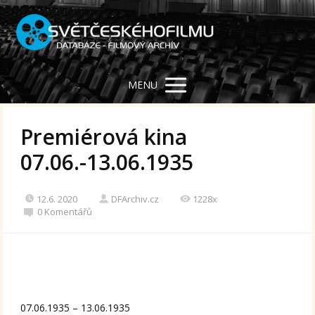
MENU
Premiérová kina
07.06.-13.06.1935
12.6. 2020
DFArchiv.cz
1228x
0 Komentářů
07.06.1935 – 13.06.1935