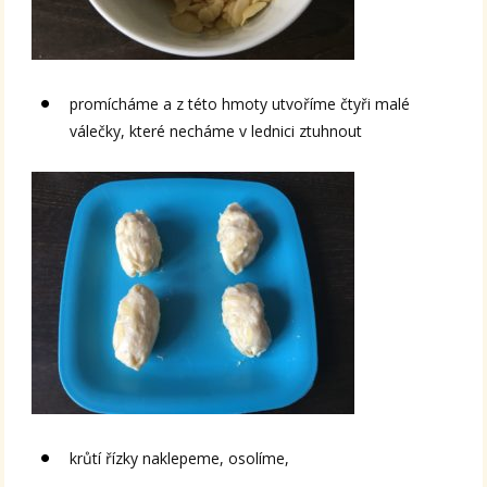
promícháme a z této hmoty utvoříme čtyři malé
válečky, které necháme v lednici ztuhnout
krůtí řízky naklepeme, osolíme,