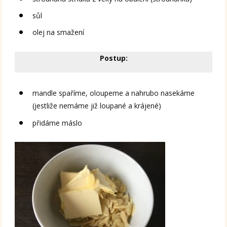
sůl
olej na smažení
Postup:
mandle spaříme, oloupeme a nahrubo nasekáme
(jestliže nemáme již loupané a krájené)
přidáme máslo