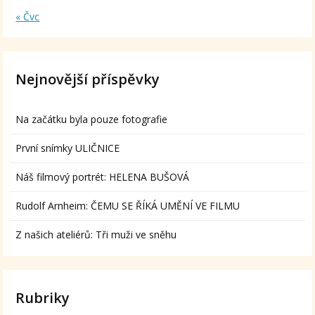
« Čvc
Nejnovější příspěvky
Na začátku byla pouze fotografie
První snímky ULIČNICE
Náš filmový portrét: HELENA BUŠOVÁ
Rudolf Arnheim: ČEMU SE ŘÍKÁ UMĚNÍ VE FILMU
Z našich ateliérů: Tři muži ve sněhu
Rubriky