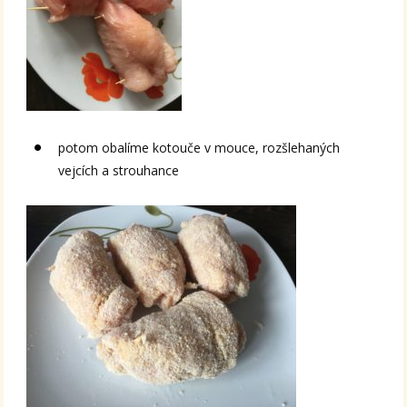
potom obalíme kotouče v mouce, rozšlehaných
vejcích a strouhance