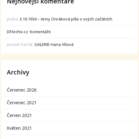
Nejnovější komentáře
Jindra
:
3.10.1934 – Anny Onráková píše o svých začátcích
DFArchiv.cz
:
Komentáře
Jaromír Farník
:
GALERIE Hana Vítová
Archivy
Červenec 2026
Červenec 2021
Červen 2021
Květen 2021