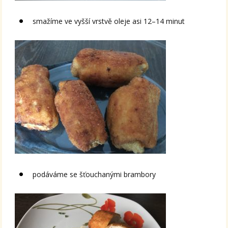
smažíme ve vyšší vrstvě oleje asi 12–14 minut
podáváme se šťouchanými brambory