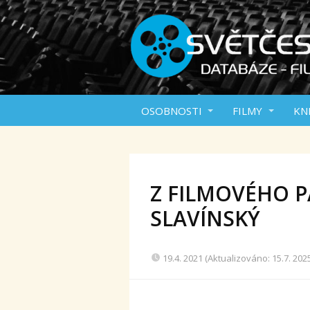
OSOBNOSTI
FILMY
KN
Z FILMOVÉHO P
SLAVÍNSKÝ
19.4. 2021 (Aktualizováno: 15.7. 202