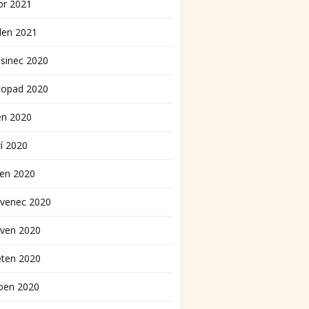
or 2021
den 2021
sinec 2020
topad 2020
en 2020
í 2020
pen 2020
rvenec 2020
rven 2020
ěten 2020
ben 2020