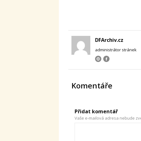
DFArchiv.cz
administrátor stránek
Komentáře
Přidat komentář
Vaše e-mailová adresa nebude zv