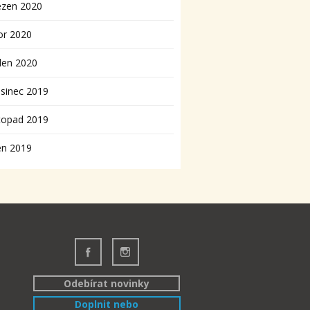
ezen 2020
or 2020
den 2020
sinec 2019
topad 2019
en 2019
Odebírat novinky
Doplnit nebo