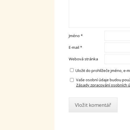
Jméno
*
E-mail
*
Webová stránka
Uložit do prohlížeče jméno, e
Vaše osobní údaje budou použ
Zásady zpracování osobních 
Alternative: