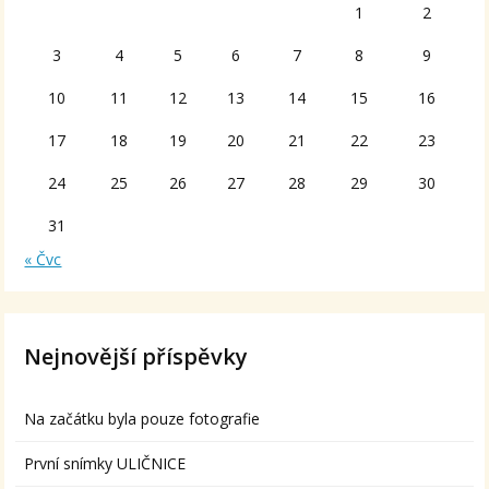
1
2
3
4
5
6
7
8
9
10
11
12
13
14
15
16
17
18
19
20
21
22
23
24
25
26
27
28
29
30
31
« Čvc
Nejnovější příspěvky
Na začátku byla pouze fotografie
První snímky ULIČNICE