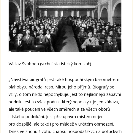
Václav Svoboda (vrchní statistický komisař)
„Návštěva biografů jest také hospodářským barometrem
blahobytu národa, resp. Mírou jeho příjmů. Biografy se
vžily, o tom nikdo nepochybuje. Jest to nejlacinější zábavní
podnik. Jest to však podnik, který neposkytuje jen zábavu,
ale také poučení ve všech směrech a ze všech oborů
lidského podnikání. Jest přístupným místem nejen
pro dospělé, ale také i pro mládež v určitém obmezení.
Dnes ve shonu života, chaosu hospodářských a politických