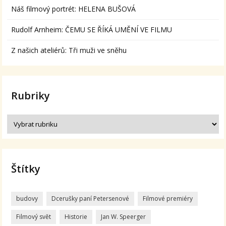
Náš filmový portrét: HELENA BUŠOVÁ
Rudolf Arnheim: ČEMU SE ŘÍKÁ UMĚNÍ VE FILMU
Z našich ateliérů: Tři muži ve sněhu
Rubriky
Štítky
budovy
Dcerušky paní Petersenové
Filmové premiéry
Filmový svět
Historie
Jan W. Speerger