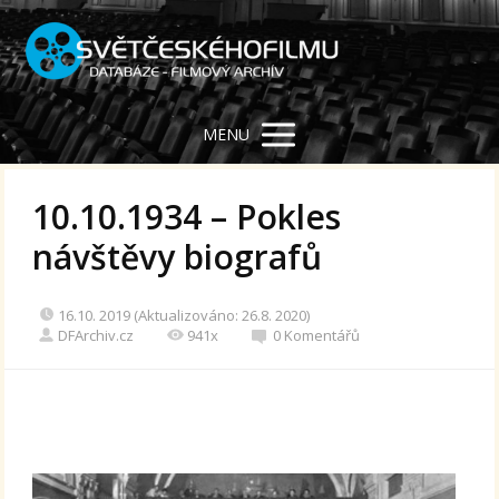
MENU
10.10.1934 – Pokles
návštěvy biografů
16.10. 2019 (Aktualizováno: 26.8. 2020)
DFArchiv.cz
941x
0 Komentářů