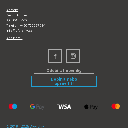
Kontakt
Pavel Stříbrný
IČO: 08056552
Telefon: +420 775 327 094
info@dfarchiv.cz
Kdo jsem..
Odebírat novinky
Doplnit nebo
opravit ?!
© 2019 - 2026 DFArchiv