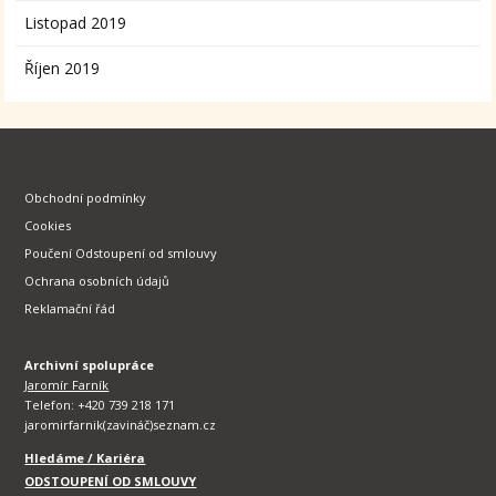
Listopad 2019
Říjen 2019
Obchodní podmínky
Cookies
Poučení Odstoupení od smlouvy
Ochrana osobních údajů
Reklamační řád
Archivní spolupráce
Jaromír Farník
Telefon: +420 739 218 171
jaromirfarnik(zavináč)seznam.cz
Hledáme / Kariéra
ODSTOUPENÍ OD SMLOUVY