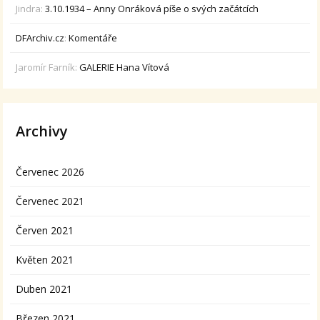
Jindra
:
3.10.1934 – Anny Onráková píše o svých začátcích
DFArchiv.cz
:
Komentáře
Jaromír Farník
:
GALERIE Hana Vítová
Archivy
Červenec 2026
Červenec 2021
Červen 2021
Květen 2021
Duben 2021
Březen 2021