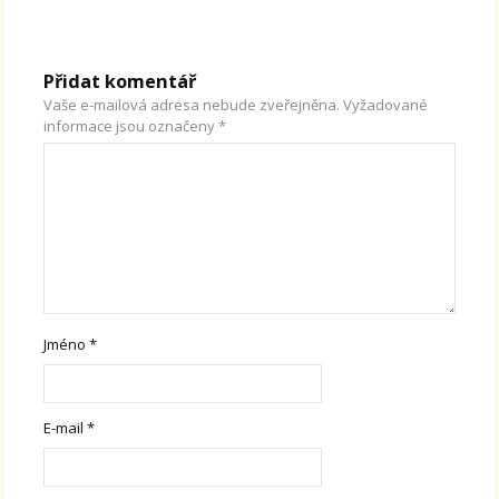
Přidat komentář
Vaše e-mailová adresa nebude zveřejněna.
Vyžadované
informace jsou označeny
*
Jméno
*
E-mail
*