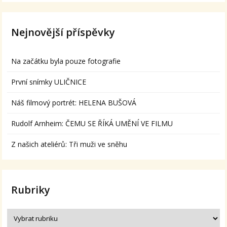
Nejnovější příspěvky
Na začátku byla pouze fotografie
První snímky ULIČNICE
Náš filmový portrét: HELENA BUŠOVÁ
Rudolf Arnheim: ČEMU SE ŘÍKÁ UMĚNÍ VE FILMU
Z našich ateliérů: Tři muži ve sněhu
Rubriky