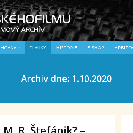
IHOVNA
ČLÁNKY
HISTORIE
E-SHOP
HRBITO
Archiv dne: 1.10.2020
 M. R. Štefánik? –