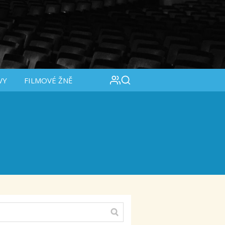
VY
FILMOVÉ ŽNĚ