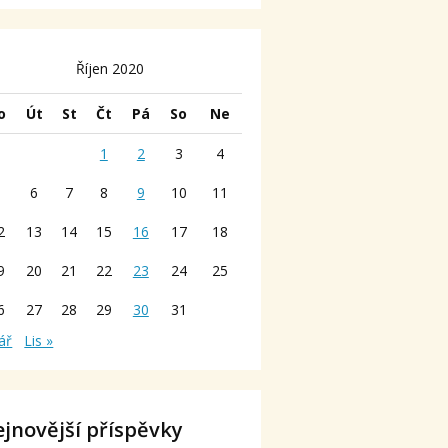
Říjen 2020
o
Út
St
Čt
Pá
So
Ne
1
2
3
4
5
6
7
8
9
10
11
2
13
14
15
16
17
18
9
20
21
22
23
24
25
6
27
28
29
30
31
ář
Lis »
jnovější příspěvky