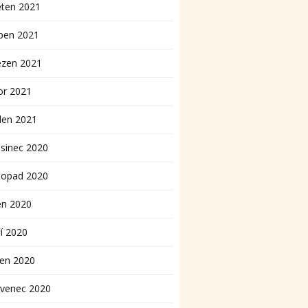
ěten 2021
ben 2021
ezen 2021
or 2021
den 2021
sinec 2020
topad 2020
en 2020
í 2020
pen 2020
rvenec 2020