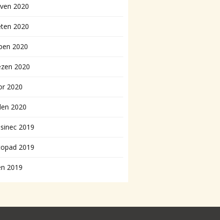
rven 2020
ěten 2020
ben 2020
ezen 2020
or 2020
den 2020
sinec 2019
topad 2019
en 2019