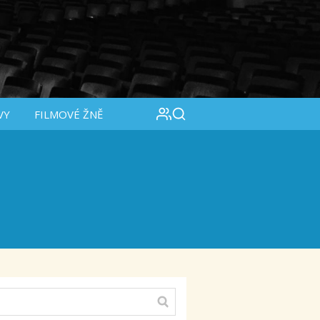
VY
FILMOVÉ ŽNĚ