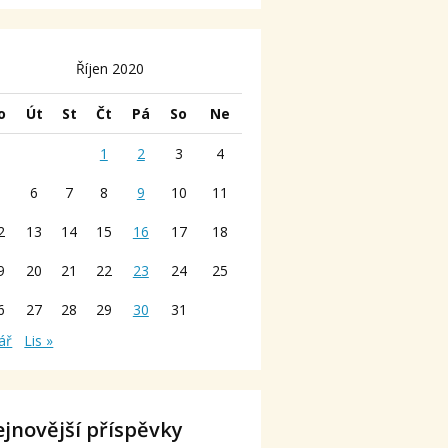
Říjen 2020
o
Út
St
Čt
Pá
So
Ne
1
2
3
4
5
6
7
8
9
10
11
2
13
14
15
16
17
18
9
20
21
22
23
24
25
6
27
28
29
30
31
ář
Lis »
jnovější příspěvky