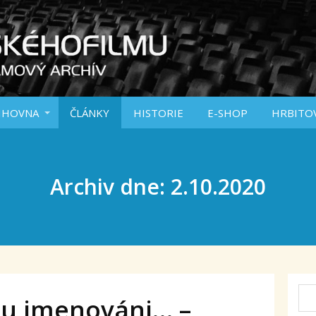
IHOVNA
ČLÁNKY
HISTORIE
E-SHOP
HRBITO
Archiv dne: 2.10.2020
sou jmenováni… –