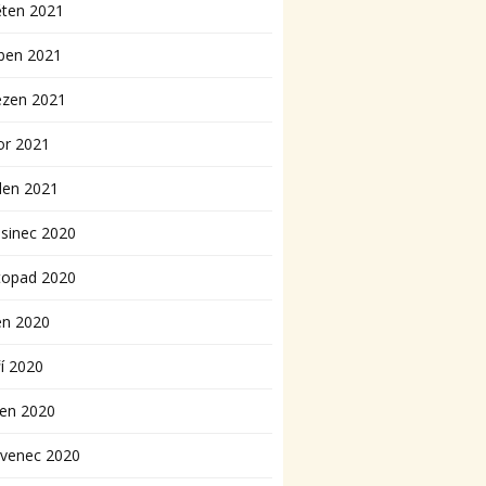
ěten 2021
ben 2021
ezen 2021
or 2021
den 2021
sinec 2020
topad 2020
en 2020
í 2020
pen 2020
rvenec 2020