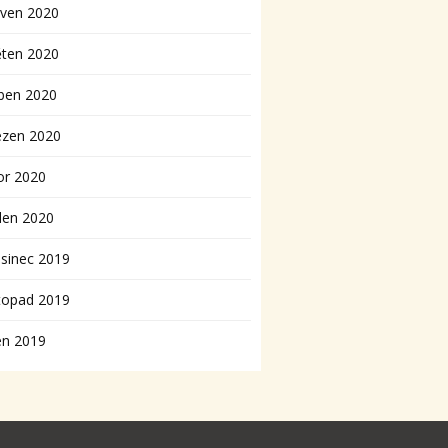
rven 2020
ěten 2020
ben 2020
ezen 2020
or 2020
den 2020
sinec 2019
topad 2019
en 2019