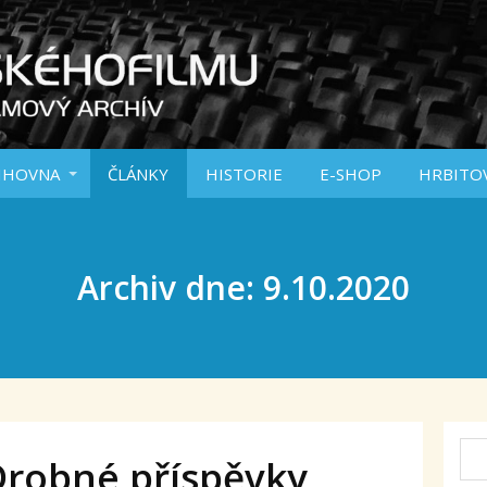
IHOVNA
ČLÁNKY
HISTORIE
E-SHOP
HRBITO
Archiv dne: 9.10.2020
Drobné příspěvky