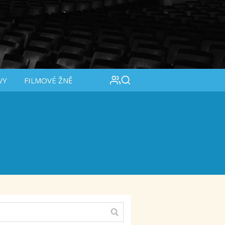
VY
FILMOVÉ ŽNĚ