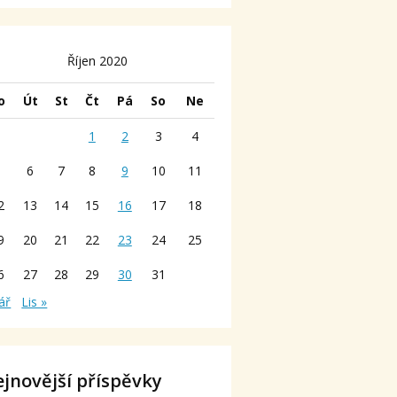
Říjen 2020
o
Út
St
Čt
Pá
So
Ne
1
2
3
4
5
6
7
8
9
10
11
2
13
14
15
16
17
18
9
20
21
22
23
24
25
6
27
28
29
30
31
ář
Lis »
jnovější příspěvky