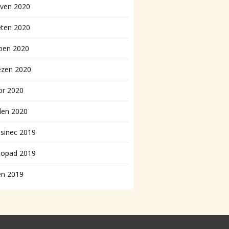
rven 2020
ěten 2020
ben 2020
ezen 2020
or 2020
den 2020
sinec 2019
topad 2019
en 2019