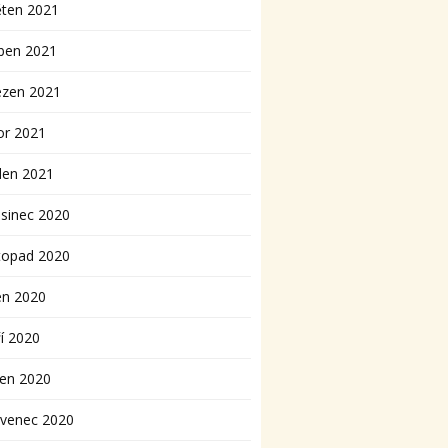
ěten 2021
ben 2021
ezen 2021
or 2021
den 2021
sinec 2020
topad 2020
en 2020
í 2020
pen 2020
rvenec 2020