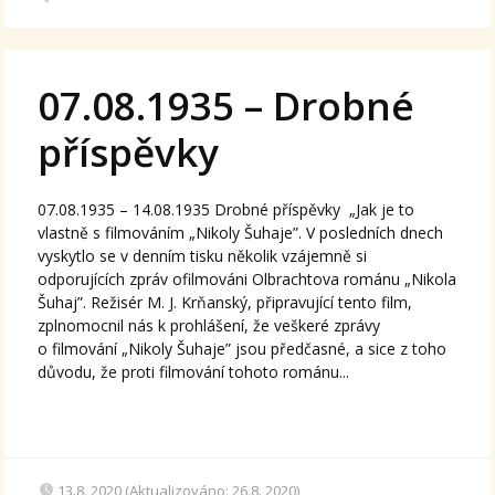
07.08.1935 – Drobné
příspěvky
07.08.1935 – 14.08.1935 Drobné příspěvky „Jak je to
vlastně s filmováním „Nikoly Šuhaje”. V posledních dnech
vyskytlo se v denním tisku několik vzájemně si
odporujících zpráv ofilmováni Olbrachtova románu „Nikola
Šuhaj”. Režisér M. J. Krňanský, připravující tento film,
zplnomocnil nás k prohlášení, že veškeré zprávy
o filmování „Nikoly Šuhaje” jsou předčasné, a sice z toho
důvodu, že proti filmování tohoto románu...
13.8. 2020 (Aktualizováno: 26.8. 2020)