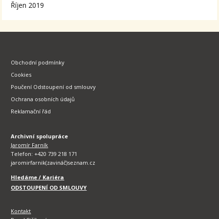
Říjen 2019
Obchodní podmínky
Cookies
Poučení Odstoupení od smlouvy
Ochrana osobních údajů
Reklamační řád
Archivní spolupráce
Jaromír Farník
Telefon: +420 739 218 171
jaromirfarnik(zavináč)seznam.cz
Hledáme / Kariéra
ODSTOUPENÍ OD SMLOUVY
Kontakt