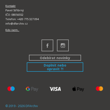
Kontakt
Pavel Stříbrný
IČO: 08056552
Telefon: +420 775 327 094
info@dfarchiv.cz
Kdo jsem..
Odebírat novinky
Doplnit nebo
opravit ?!
© 2019 - 2026 DFArchiv