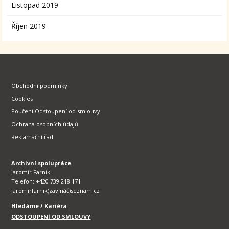
Listopad 2019
Říjen 2019
Obchodní podmínky
Cookies
Poučení Odstoupení od smlouvy
Ochrana osobních údajů
Reklamační řád
Archivní spolupráce
Jaromír Farník
Telefon: +420 739 218 171
jaromirfarnik(zavináč)seznam.cz
Hledáme / Kariéra
ODSTOUPENÍ OD SMLOUVY