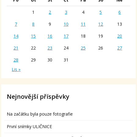
1
2
3
4
5
6
7
8
9
10
11
12
13
14
15
16
17
18
19
20
21
22
23
24
25
26
27
28
29
30
31
Lis »
Nejnovější příspěvky
Na začátku byla pouze fotografie
První snímky ULIČNICE