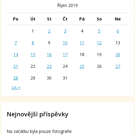
Říjen 2019
Po
Út
St
Čt
Pá
So
Ne
1
2
3
4
5
6
7
8
9
10
11
12
13
14
15
16
17
18
19
20
21
22
23
24
25
26
27
28
29
30
31
Lis »
Nejnovější příspěvky
Na začátku byla pouze fotografie