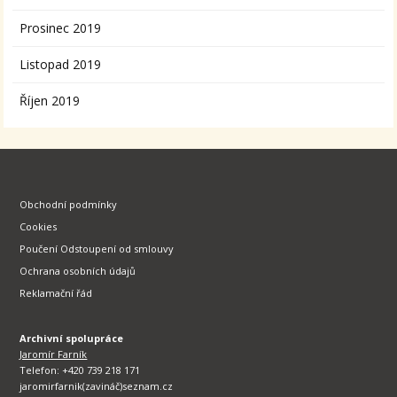
Prosinec 2019
Listopad 2019
Říjen 2019
Obchodní podmínky
Cookies
Poučení Odstoupení od smlouvy
Ochrana osobních údajů
Reklamační řád
Archivní spolupráce
Jaromír Farník
Telefon: +420 739 218 171
jaromirfarnik(zavináč)seznam.cz