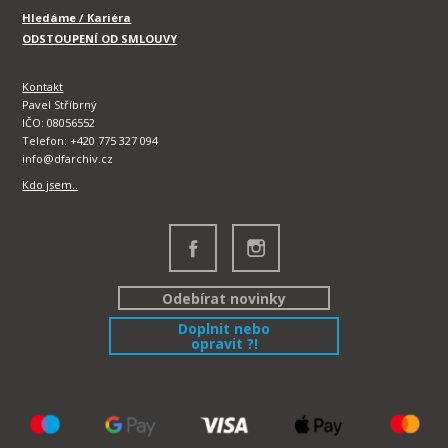
Hledáme / Kariéra
ODSTOUPENÍ OD SMLOUVY
Kontakt
Pavel Stříbrný
IČO: 08056552
Telefon: +420 775 327 094
info@dfarchiv.cz
Kdo jsem..
Odebírat novinky
Doplnit nebo
opravit ?!