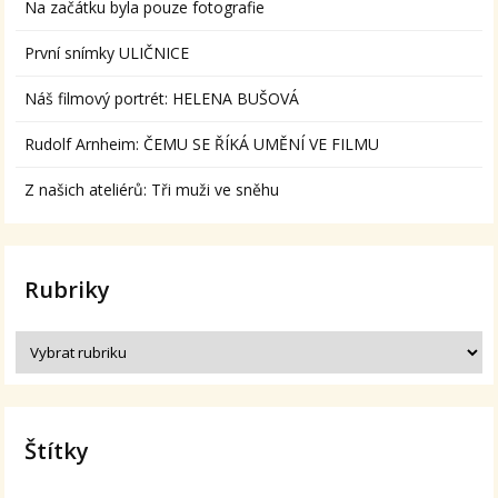
Na začátku byla pouze fotografie
První snímky ULIČNICE
Náš filmový portrét: HELENA BUŠOVÁ
Rudolf Arnheim: ČEMU SE ŘÍKÁ UMĚNÍ VE FILMU
Z našich ateliérů: Tři muži ve sněhu
Rubriky
Štítky