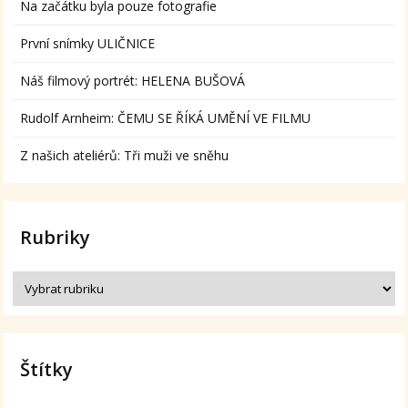
Na začátku byla pouze fotografie
První snímky ULIČNICE
Náš filmový portrét: HELENA BUŠOVÁ
Rudolf Arnheim: ČEMU SE ŘÍKÁ UMĚNÍ VE FILMU
Z našich ateliérů: Tři muži ve sněhu
Rubriky
Štítky