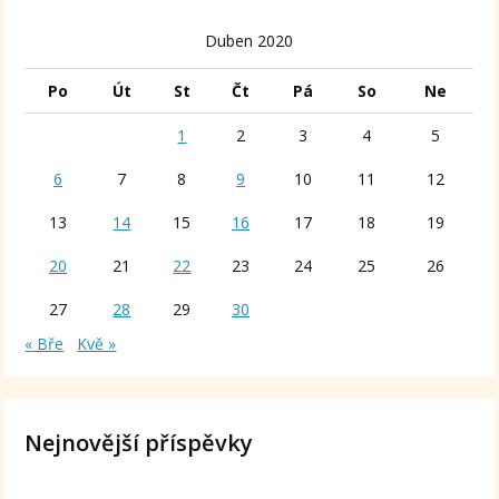
Duben 2020
Po
Út
St
Čt
Pá
So
Ne
1
2
3
4
5
6
7
8
9
10
11
12
13
14
15
16
17
18
19
20
21
22
23
24
25
26
27
28
29
30
« Bře
Kvě »
Nejnovější příspěvky