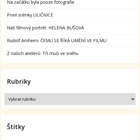
Na začátku byla pouze fotografie
První snímky ULIČNICE
Náš filmový portrét: HELENA BUŠOVÁ
Rudolf Arnheim: ČEMU SE ŘÍKÁ UMĚNÍ VE FILMU
Z našich ateliérů: Tři muži ve sněhu
Rubriky
Štítky