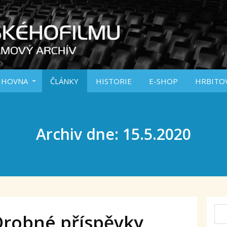
IHOVNA
ČLÁNKY
HISTORIE
E-SHOP
HRBITO
Archiv dne: 15.5.2020
Drobné příspěvky