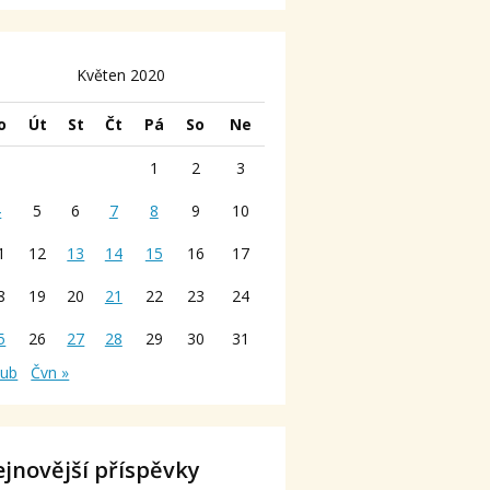
Květen 2020
o
Út
St
Čt
Pá
So
Ne
1
2
3
4
5
6
7
8
9
10
1
12
13
14
15
16
17
8
19
20
21
22
23
24
5
26
27
28
29
30
31
Dub
Čvn »
jnovější příspěvky