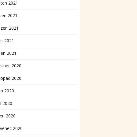
ěten 2021
ben 2021
ezen 2021
or 2021
den 2021
sinec 2020
topad 2020
en 2020
í 2020
pen 2020
rvenec 2020