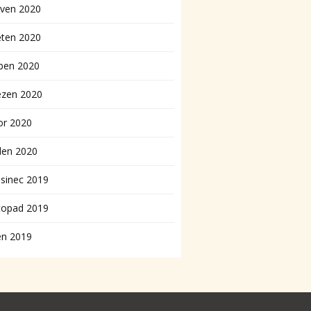
rven 2020
ěten 2020
ben 2020
ezen 2020
or 2020
den 2020
sinec 2019
topad 2019
en 2019