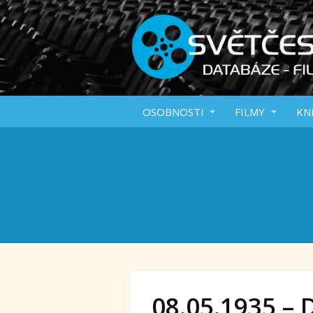
OSOBNOSTI
FILMY
KN
08.05.1935 – 