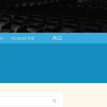
VY
FILMOVÉ ŽNĚ