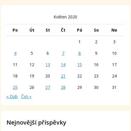
Květen 2020
Po
Út
St
Čt
Pá
So
Ne
1
2
3
4
5
6
7
8
9
10
11
12
13
14
15
16
17
18
19
20
21
22
23
24
25
26
27
28
29
30
31
« Dub
Čvn »
Nejnovější příspěvky