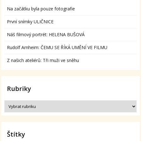
Na začátku byla pouze fotografie
První snímky ULIČNICE
Náš filmový portrét: HELENA BUŠOVÁ
Rudolf Arnheim: ČEMU SE ŘÍKÁ UMĚNÍ VE FILMU
Z našich ateliérů: Tři muži ve sněhu
Rubriky
Štítky