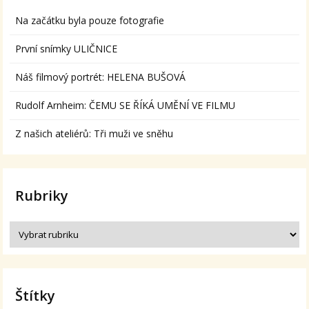
Na začátku byla pouze fotografie
První snímky ULIČNICE
Náš filmový portrét: HELENA BUŠOVÁ
Rudolf Arnheim: ČEMU SE ŘÍKÁ UMĚNÍ VE FILMU
Z našich ateliérů: Tři muži ve sněhu
Rubriky
Štítky