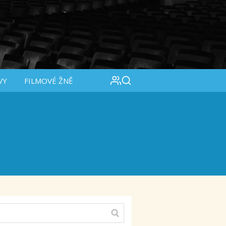
VY
FILMOVÉ ŽNĚ