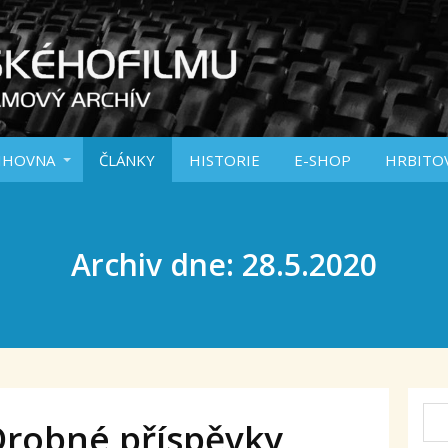
IHOVNA
ČLÁNKY
HISTORIE
E-SHOP
HRBITO
Archiv dne: 28.5.2020
Drobné příspěvky