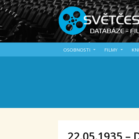
OSOBNOSTI
FILMY
KN
22.05.1935 – 