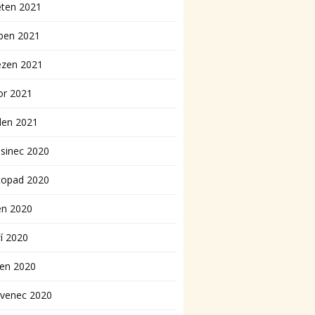
ěten 2021
ben 2021
ezen 2021
or 2021
den 2021
sinec 2020
topad 2020
en 2020
í 2020
pen 2020
rvenec 2020