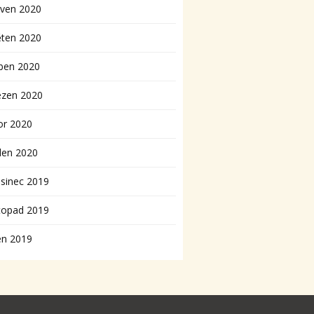
rven 2020
ěten 2020
ben 2020
ezen 2020
or 2020
den 2020
sinec 2019
topad 2019
en 2019