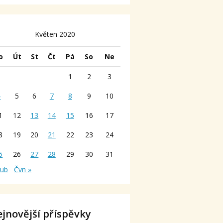
Květen 2020
o
Út
St
Čt
Pá
So
Ne
1
2
3
4
5
6
7
8
9
10
1
12
13
14
15
16
17
8
19
20
21
22
23
24
5
26
27
28
29
30
31
Dub
Čvn »
jnovější příspěvky