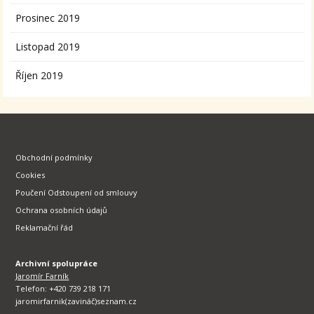
Prosinec 2019
Listopad 2019
Říjen 2019
Obchodní podmínky
Cookies
Poučení Odstoupení od smlouvy
Ochrana osobních údajů
Reklamační řád
Archivní spolupráce
Jaromír Farník
Telefon: +420 739 218 171
jaromirfarnik(zavináč)seznam.cz