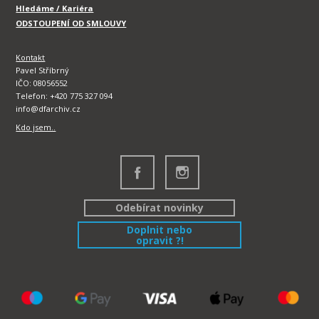
Hledáme / Kariéra
ODSTOUPENÍ OD SMLOUVY
Kontakt
Pavel Stříbrný
IČO: 08056552
Telefon: +420 775 327 094
info@dfarchiv.cz
Kdo jsem..
Odebírat novinky
Doplnit nebo
opravit ?!