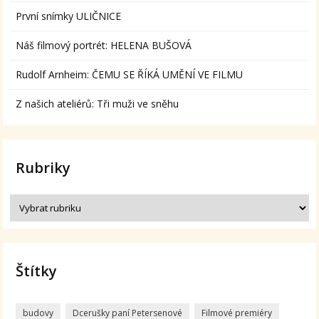
První snímky ULIČNICE
Náš filmový portrét: HELENA BUŠOVÁ
Rudolf Arnheim: ČEMU SE ŘÍKÁ UMĚNÍ VE FILMU
Z našich ateliérů: Tři muži ve sněhu
Rubriky
Štítky
budovy
Dcerušky paní Petersenové
Filmové premiéry