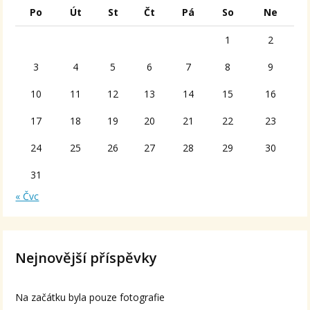
Po
Út
St
Čt
Pá
So
Ne
1
2
3
4
5
6
7
8
9
10
11
12
13
14
15
16
17
18
19
20
21
22
23
24
25
26
27
28
29
30
31
« Čvc
Nejnovější příspěvky
Na začátku byla pouze fotografie