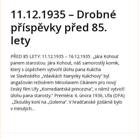
11.12.1935 – Drobné
příspěvky před 85.
lety
PŘED 85 LETY: 11.12.1935 – 16.12.1935 „Jára Kohout
panem starostou. Jára Kohout, náš samorostlý komik,
který s úspěchem vytvořil úlohu pana Kulicha
ve Slavínského „Vdavkách Nanynky Kulichovy” byl
angažován režisérem Miroslavem Cikánem pro nový
český film Ufy „Komediantská princezna”, v němž vytvoří
úlohu pana starosty.“ Premiéra: 6. února 1936, Ufa (DFA)
„Zkoušky koní na „Golema”. V hradčanské jízdárně bylo
v minulých...